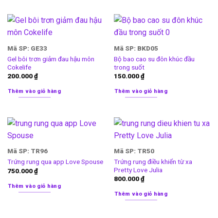
Mã SP: GE33
Mã SP: BKD05
Gel bôi trơn giảm đau hậu môn
Bộ bao cao su đôn khúc đầu
Cokelife
trong suốt
200.000
₫
150.000
₫
Thêm vào giỏ hàng
Thêm vào giỏ hàng
Mã SP: TR96
Mã SP: TR50
Trứng rung điều khiển từ xa
Trứng rung qua app Love Spouse
Pretty Love Julia
750.000
₫
800.000
₫
Thêm vào giỏ hàng
Thêm vào giỏ hàng