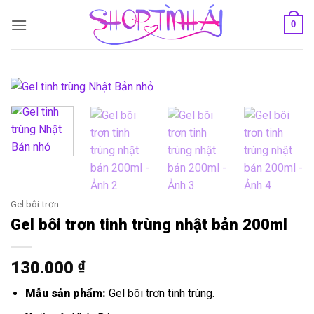
Bỏ
0
qua
nội
dung
Gel bôi trơn
Gel bôi trơn tinh trùng nhật bản 200ml
130.000
₫
Mẫu sản phẩm:
Gel bôi trơn tinh trùng.