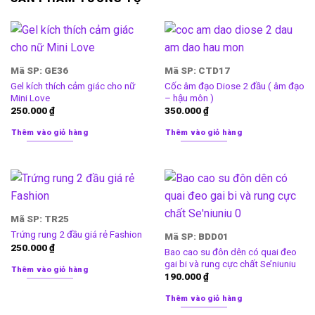
Mã SP: GE36
Mã SP: CTD17
Gel kích thích cảm giác cho nữ
Cốc âm đạo Diose 2 đầu ( âm đạo
Mini Love
– hậu môn )
250.000
₫
350.000
₫
Thêm vào giỏ hàng
Thêm vào giỏ hàng
Mã SP: TR25
Trứng rung 2 đầu giá rẻ Fashion
Mã SP: BDD01
250.000
₫
Bao cao su đôn dên có quai đeo
gai bi và rung cực chất Se’niuniu
Thêm vào giỏ hàng
190.000
₫
Thêm vào giỏ hàng