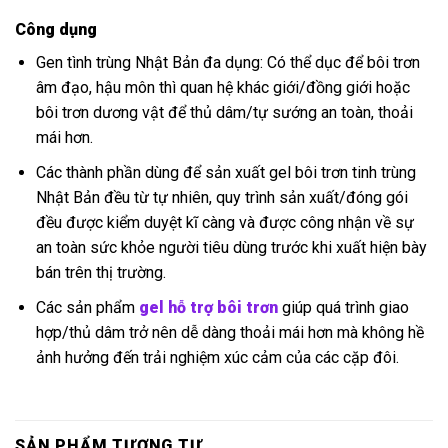
Công dụng
Gen tình trùng Nhật Bản đa dụng: Có thể dục để bôi trơn
âm đạo, hậu môn thì quan hệ khác giới/đồng giới hoặc
bôi trơn dương vật để thủ dâm/tự sướng an toàn, thoải
mái hơn.
Các thành phần dùng để sản xuất gel bôi trơn tinh trùng
Nhật Bản đều từ tự nhiên, quy trình sản xuất/đóng gói
đều được kiểm duyệt kĩ càng và được công nhận về sự
an toàn sức khỏe người tiêu dùng trước khi xuất hiện bày
bán trên thị trường.
Các sản phẩm
gel hỗ trợ bôi trơn
giúp quá trình giao
hợp/thủ dâm trở nên dễ dàng thoải mái hơn mà không hề
ảnh hưởng đến trải nghiệm xúc cảm của các cặp đôi.
SẢN PHẨM TƯƠNG TỰ