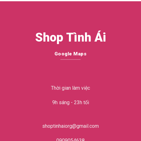
Shop Tình Ái
Google Maps
Thời gian làm việc
9h sáng - 23h tối
shoptinhaiorg@gmail.com
0909054638