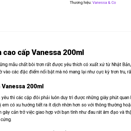
Thương hiệu:
Vanessa & Co
n cao cấp Vanessa 200ml
ững mẫu chất bôi trơn rất được yêu thích có xuất xứ từ Nhật Bản, 
vào các đặc điểm nổi bật mà nó mang lại như cực kỳ trơn tru, rất
ơn Vanessa 200ml
êu thì các cặp đôi phải luôn duy trì được những giây phút quan hệ
chị em có xu hướng tiết ra ít dịch nhờn hơn so với thông thường h
 gây cản trở việc giao hợp với bạn tình như đau rát âm đạo và thậ
 cứng.