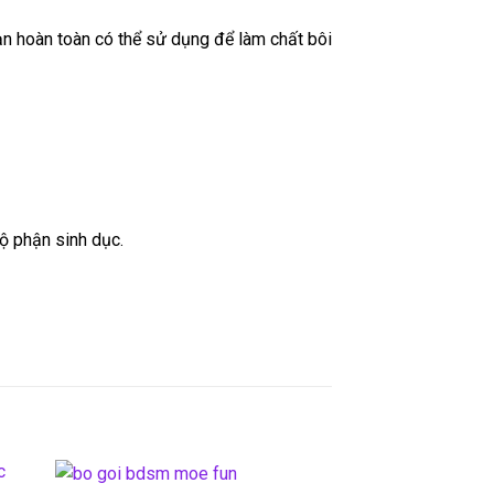
ạn hoàn toàn có thể sử dụng để làm chất bôi
ộ phận sinh dục.