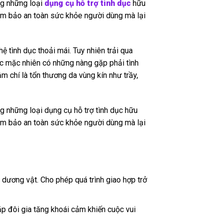
ng những loại
dụng cụ hỗ trợ tình dục
hữu
đảm bảo an toàn sức khỏe người dùng mà lại
 tình dục thoải mái. Tuy nhiên trải qua
oặc mặc nhiên có những nàng gặp phải tình
m chí là tổn thương da vùng kín như trầy,
g những loại dụng cụ hỗ trợ tình dục hữu
đảm bảo an toàn sức khỏe người dùng mà lại
à dương vật. Cho phép quá trình giao hợp trở
ặp đôi gia tăng khoái cảm khiến cuộc vui