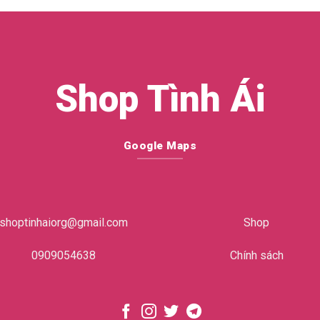
Shop Tình Ái
Google Maps
shoptinhaiorg@gmail.com
Shop
0909054638
Chính sách