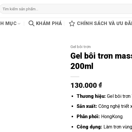
Tìm
kiếm:
H MỤC
KHÁM PHÁ
CHÍNH SÁCH VÀ ƯU ĐÃ
Gel bôi trơn
Gel bôi trơn ma
200ml
130.000
₫
Thương hiệu:
Gel bôi trơn
Sản xuất:
Công nghệ triết x
Phân phối:
HongKong.
Công dụng:
Làm trơn vùng 