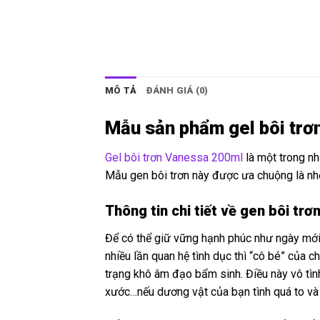
MÔ TẢ
ĐÁNH GIÁ (0)
Mẫu sản phẩm gel bôi trơ
Gel bôi trơn Vanessa 200ml
là một trong nh
Mẫu gen bôi trơn này được ưa chuộng là nhờ 
Thông tin chi tiết về gen bôi tr
Để có thể giữ vững hạnh phúc như ngày mới y
nhiều lần quan hệ tình dục thì “cô bé” của 
trạng khô âm đạo bẩm sinh. Điều này vô tình
xước…nếu dương vật của bạn tình quá to và