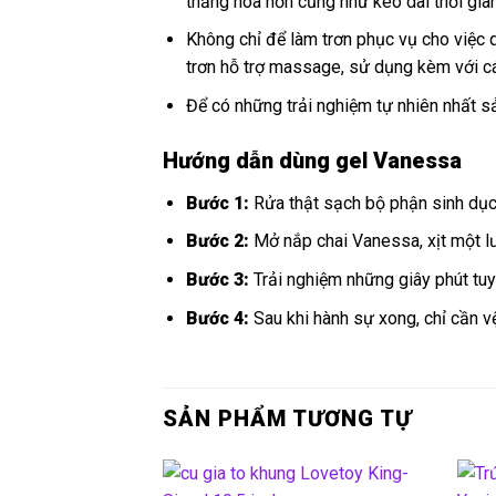
thăng hoa hơn cũng như kéo dài thời gia
Không chỉ để làm trơn phục vụ cho việc 
trơn hỗ trợ massage, sử dụng kèm với 
Để có những trải nghiệm tự nhiên nhất s
Hướng dẫn dùng gel Vanessa
Bước 1:
Rửa thật sạch bộ phận sinh dục
Bước 2:
Mở nắp chai Vanessa, xịt một lư
Bước 3:
Trải nghiệm những giây phút tuyệ
Bước 4:
Sau khi hành sự xong, chỉ cần v
SẢN PHẨM TƯƠNG TỰ