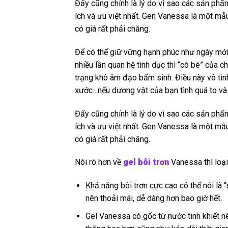
Đấy cũng chính là lý do vì sao các sản phẩ
ích và ưu việt nhất. Gen Vanessa là một mẫ
có giá rất phải chăng.
Để có thể giữ vững hạnh phúc như ngày mới y
nhiều lần quan hệ tình dục thì “cô bé” của 
trạng khô âm đạo bẩm sinh. Điều này vô tình
xước…nếu dương vật của bạn tình quá to và
Đấy cũng chính là lý do vì sao các sản phẩ
ích và ưu việt nhất. Gen Vanessa là một mẫ
có giá rất phải chăng.
Nói rõ hơn về
gel bôi trơn
Vanessa thì loại
Khả năng bôi trơn cực cao có thể nói là 
nên thoải mái, dễ dàng hơn bao giờ hết.
Gel Vanessa có gốc từ nước tinh khiết n