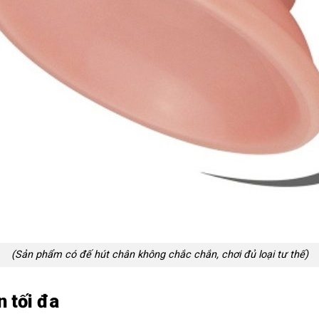
(Sản phẩm có đế hút chân không chắc chắn, chơi đủ loại tư thế)
n tối đa