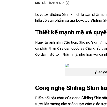
MÔ TẢ
ĐÁNH GIÁ (0)
Lovetoy Sliding Skin 7 Inch là sản phẩm ph
hiểu về sản phẩm cu giả Lovetoy Sliding Sk
Thiết kế mạnh mẽ và quyế
Ngay từ ánh nhìn đầu tiên, Sliding Skin 7 I
có phần thân đầy gân guốc và đầu khấc tròn
độ dài – độ to – thẩm mỹ, phù hợp với cả 
(Sản ph
Công nghệ Sliding Skin hai
Điểm nổi bật nhất của dòng Sliding Skin nằm
trượt lên xuống nhẹ nhàng tạo cảm giác trơn 