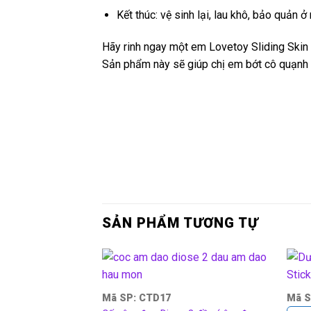
Kết thúc: vệ sinh lại, lau khô, bảo quản ở
Hãy rinh ngay một em Lovetoy Sliding Skin 
Sản phẩm này sẽ giúp chị em bớt cô quạnh 
SẢN PHẨM TƯƠNG TỰ
Mã SP: CTD17
Mã S