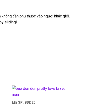
 không cần phụ thuộc vào người khác giới.
y sliding!
Mã SP: BDD20