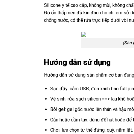
Silicone y tế cao cấp, không mùi, không c
Độ ổn thấp nên đủ kín đáo cho chị em sử 
chống nước, có thể rửa trực tiếp dưới vòi 
(Sản 
Hướng dẫn sử dụng
Hướng dẫn sử dụng sản phẩm cơ bản đúng
Sạc đầy: cắm USB, đèn xanh báo full pin
Vệ sinh: rửa sạch silicon ==> lau khô ho
Bôi gel: gel gốc nước lên thân và hậu mô
Gắn hoặc cầm tay: dùng đế hút hoặc để 
Chơi: lựa chọn tư thế đứng, quỳ, nằm lật