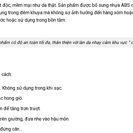
hất độc, mềm mại như da thật. Sản phẩm được bổ sung nhựa ABS c
dụng trong đêm khuya mà không sợ ảnh hưởng đến hàng xóm hoặc
nước hoặc sử dụng trong bồn tắm.
phẩm có độ an toàn tối đa, thân thiện với làn da nhạy cảm khu vực ” c
 cách:
. Không sử dụng trong khi sạc.
ặc hong gió.
n để tăng trơn trượt.
trên giường, đưa nhẹ vào hậu môn.
, đứng cân…