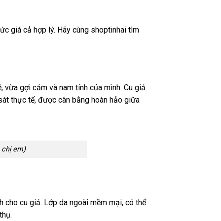
ức giá cả hợp lý. Hãy cùng shoptinhai tìm
ẽ, vừa gợi cảm và nam tính của mình. Cu giả
 sát thực tế, được cân bằng hoàn hảo giữa
 chị em)
nh cho cu giả. Lớp da ngoài mềm mại, có thể
thụ.