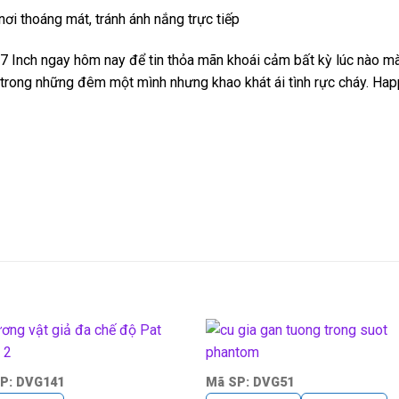
 nơi thoáng mát, tránh ánh nắng trực tiếp
7 Inch ngay hôm nay để tin thỏa mãn khoái cảm bất kỳ lúc nào mà
trong những đêm một mình nhưng khao khát ái tình rực cháy. Happ
P: DVG141
Mã SP: DVG51