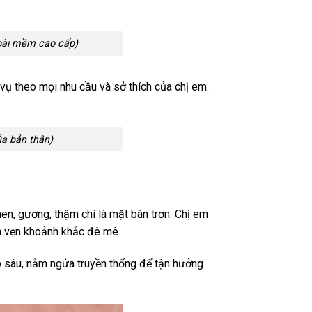
goài mềm cao cấp)
 vụ theo mọi nhu cầu và sở thích của chị em.
ủa bản thân)
en, gương, thậm chí là mặt bàn trơn. Chị em
n vẹn khoảnh khắc đê mê.
p sâu, nằm ngửa truyền thống để tận hưởng