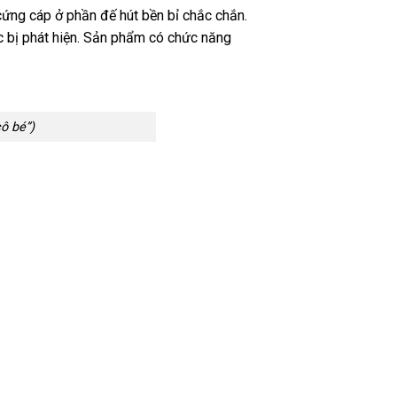
ứng cáp ở phần đế hút bền bỉ chắc chắn.
 bị phát hiện. Sản phẩm có chức năng
ô bé”)