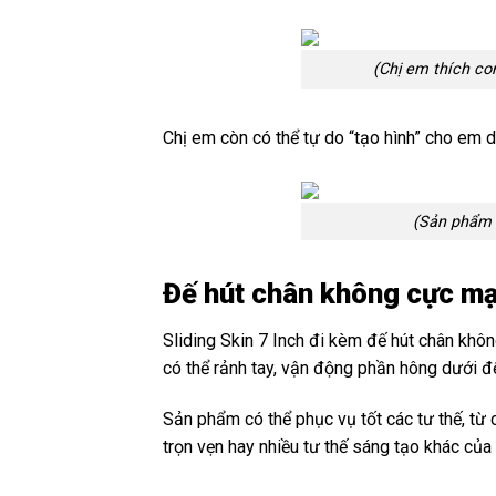
(Chị em thích co
Chị em còn có thể tự do “tạo hình” cho em d
(Sản phẩm c
Đế hút chân không cực mạ
Sliding Skin 7 Inch đi kèm đế hút chân khô
có thể rảnh tay, vận động phần hông dưới 
Sản phẩm có thể phục vụ tốt các tư thế, t
trọn vẹn hay nhiều tư thế sáng tạo khác của