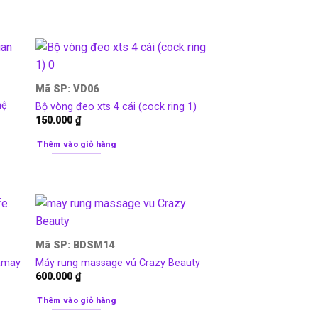
Mã SP: VD06
hệ
Bộ vòng đeo xts 4 cái (cock ring 1)
150.000
₫
Thêm vào giỏ hàng
Mã SP: BDSM14
Camay
Máy rung massage vú Crazy Beauty
600.000
₫
Thêm vào giỏ hàng