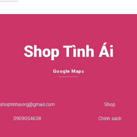
Shop Tình Ái
Google Maps
shoptinhaiorg@gmail.com
Shop
0909054638
Chính sách