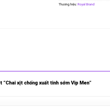
Thương hiệu:
Royal Brand
ét “Chai xịt chống xuất tinh sớm Vip Men”