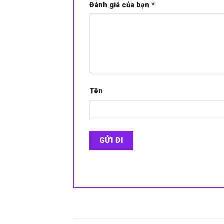
Đánh giá của bạn
*
Tên