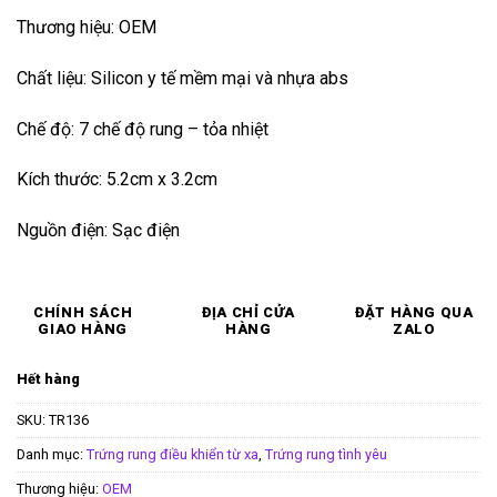
Thương hiệu: OEM
Chất liệu: Silicon y tế mềm mại và nhựa abs
Chế độ: 7 chế độ rung – tỏa nhiệt
Kích thước: 5.2cm x 3.2cm
Nguồn điện: Sạc điện
CHÍNH SÁCH
ĐỊA CHỈ CỬA
ĐẶT HÀNG QUA
GIAO HÀNG
HÀNG
ZALO
Hết hàng
SKU:
TR136
Danh mục:
Trứng rung điều khiển từ xa
,
Trứng rung tình yêu
Thương hiệu:
OEM