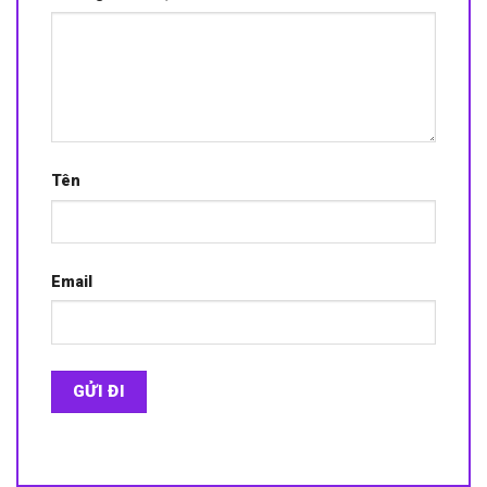
Tên
Email