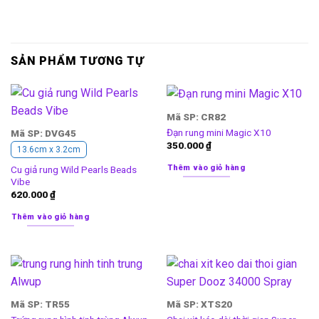
SẢN PHẨM TƯƠNG TỰ
Mã SP: CR82
Đạn rung mini Magic X10
Mã SP: DVG45
350.000
₫
13.6cm x 3.2cm
Thêm vào giỏ hàng
Cu giả rung Wild Pearls Beads
Vibe
620.000
₫
Thêm vào giỏ hàng
Mã SP: TR55
Mã SP: XTS20