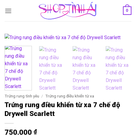
Bỏ
0
qua
nội
dung
Trứng rung tình yêu
/
Trứng rung điều khiển từ xa
Trứng rung điều khiển từ xa 7 chế độ
Drywell Scarlett
750.000
₫