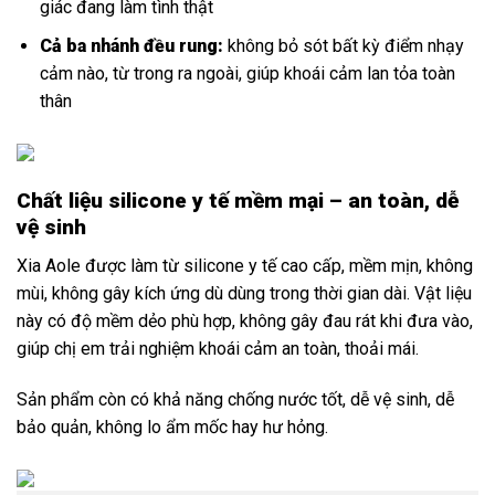
giác đang làm tình thật
Cả ba nhánh đều rung:
không bỏ sót bất kỳ điểm nhạy
cảm nào, từ trong ra ngoài, giúp khoái cảm lan tỏa toàn
thân
Chất liệu silicone y tế mềm mại – an toàn, dễ
vệ sinh
Xia Aole được làm từ silicone y tế cao cấp, mềm mịn, không
mùi, không gây kích ứng dù dùng trong thời gian dài. Vật liệu
này có độ mềm dẻo phù hợp, không gây đau rát khi đưa vào,
giúp chị em trải nghiệm khoái cảm an toàn, thoải mái.
Sản phẩm còn có khả năng chống nước tốt, dễ vệ sinh, dễ
bảo quản, không lo ẩm mốc hay hư hỏng.