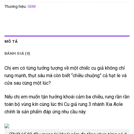
Thương hiệu:
OEM
MÔ TẢ
ĐÁNH GIÁ (0)
Chị em có từng tưởng tượng về một chiếc cu giả không chỉ
rung mạnh, thụt sâu mà còn biết “chiều chuộng” cả hạt le và
cửa sau cùng một lúc?
Nếu chị em muốn tận hưởng khoái cảm ba chiều, rung rần rần
toàn bộ vùng kín cùng lúc thì Cu giả rung 3 nhánh Xia Aole
chính là sản phẩm đáp ứng nhu cầu này.