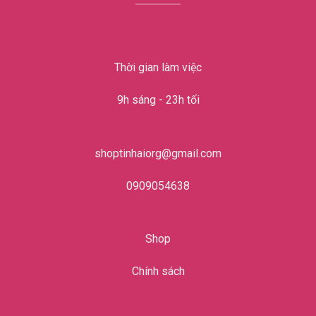
Thời gian làm việc
9h sáng - 23h tối
shoptinhaiorg@gmail.com
0909054638
Shop
Chính sách