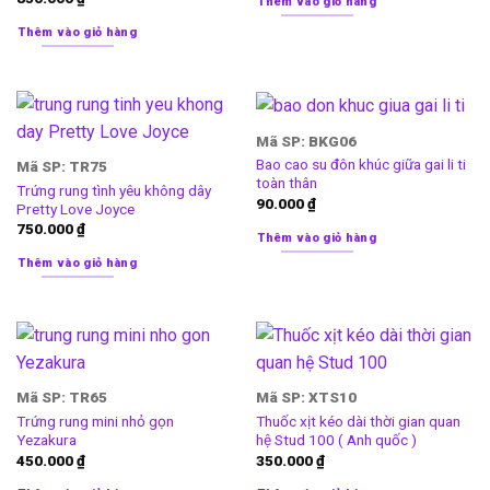
Thêm vào giỏ hàng
Thêm vào giỏ hàng
Mã SP: BKG06
Bao cao su đôn khúc giữa gai li ti
Mã SP: TR75
toàn thân
Trứng rung tình yêu không dây
90.000
₫
Pretty Love Joyce
750.000
₫
Thêm vào giỏ hàng
Thêm vào giỏ hàng
Mã SP: TR65
Mã SP: XTS10
Trứng rung mini nhỏ gọn
Thuốc xịt kéo dài thời gian quan
Yezakura
hệ Stud 100 ( Anh quốc )
450.000
₫
350.000
₫