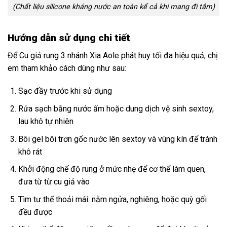
(Chất liệu silicone kháng nước an toàn kể cả khi mang đi tắm)
Hướng dẫn sử dụng chi tiết
Để Cu giả rung 3 nhánh Xia Aole phát huy tối đa hiệu quả, chị
em tham khảo cách dùng như sau:
Sạc đầy trước khi sử dụng
Rửa sạch bằng nước ấm hoặc dung dịch vệ sinh sextoy,
lau khô tự nhiên
Bôi gel bôi trơn gốc nước lên sextoy và vùng kín để tránh
khô rát
Khởi động chế độ rung ở mức nhẹ để cơ thể làm quen,
đưa từ từ cu giả vào
Tìm tư thế thoải mái: nằm ngửa, nghiêng, hoặc quỳ gối
đều được