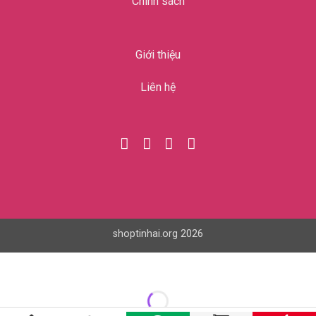
Chính sách
Giới thiệu
Liên hệ
shoptinhai.org 2026