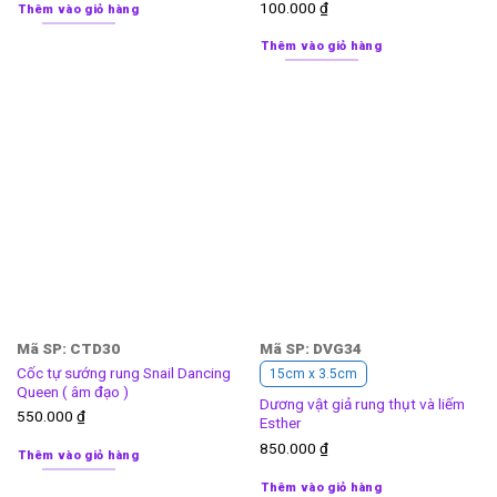
100.000
₫
Thêm vào giỏ hàng
Thêm vào giỏ hàng
Mã SP: CTD30
Mã SP: DVG34
Cốc tự sướng rung Snail Dancing
15cm x 3.5cm
Queen ( âm đạo )
Dương vật giả rung thụt và liếm
550.000
₫
Esther
850.000
₫
Thêm vào giỏ hàng
Thêm vào giỏ hàng