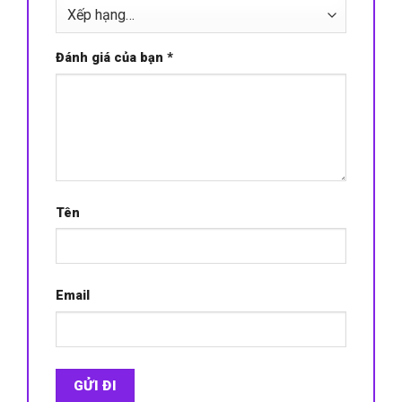
Đánh giá của bạn
*
Tên
Email