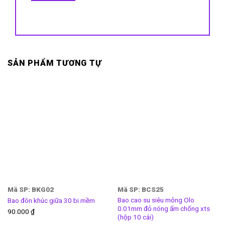
SẢN PHẨM TƯƠNG TỰ
Mã SP: BKG02
Mã SP: BCS25
Bao cao su siêu mỏng Olo
Bao đôn khúc giữa 30 bi mềm
0.01mm đỏ nóng ấm chống xts
90.000
₫
(hộp 10 cái)