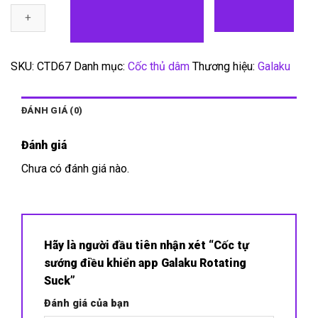
sướng
điều
khiển
app
SKU:
CTD67
Danh mục:
Cốc thủ dâm
Thương hiệu:
Galaku
Galaku
Rotating
Suck
ĐÁNH GIÁ (0)
số
lượng
Đánh giá
Chưa có đánh giá nào.
Hãy là người đầu tiên nhận xét “Cốc tự
sướng điều khiển app Galaku Rotating
Suck”
Đánh giá của bạn