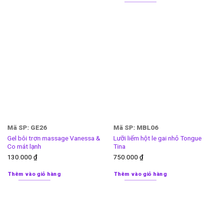
Mã SP: GE26
Mã SP: MBL06
Gel bôi trơn massage Vanessa &
Lưỡi liếm hột le gai nhỏ Tongue
Co mát lạnh
Tina
130.000
₫
750.000
₫
Thêm vào giỏ hàng
Thêm vào giỏ hàng