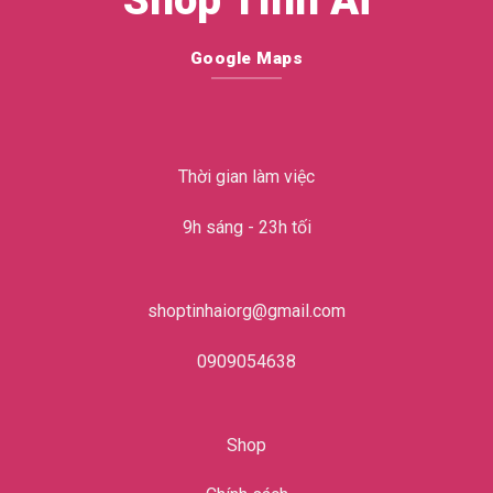
Google Maps
Thời gian làm việc
9h sáng - 23h tối
shoptinhaiorg@gmail.com
0909054638
Shop